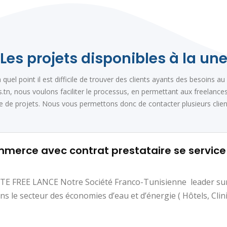
Les projets disponibles à la un
el point il est difficile de trouver des clients ayants des besoins au 
.tn, nous voulons faciliter le processus, en permettant aux freelances
e de projets. Nous vous permettons donc de contacter plusieurs client
mmerce avec contrat prestataire se service
 FREE LANCE Notre Société Franco-Tunisienne leader sur
s le secteur des économies d’eau et d’énergie ( Hôtels, Clin