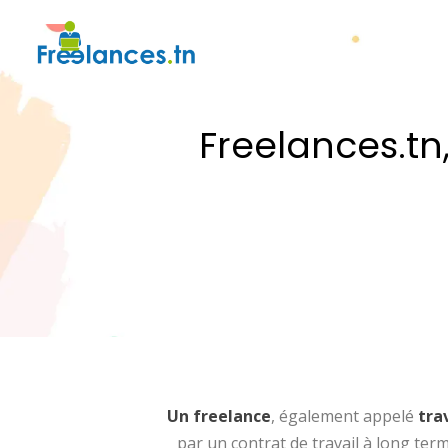
Freelances.tn
Un freelance
, également appelé
tra
par un contrat de travail à long term