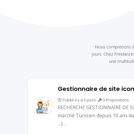
Nous comprenons à qu
jours. Chez Freelances
une multitud
Gestionnaire de site ico
Publié il y a 5 jours -
3 Propositions
RECHERCHE GESTIONNAIRE DE SITE
marché Tunisien depuis 10 ans dan
…)…