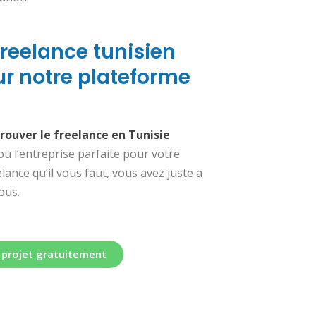
freelance tunisien
r notre plateforme
trouver le freelance en Tunisie
 ou l’entreprise parfaite pour votre
elance qu’il vous faut, vous avez juste a
ous.
n projet gratuitement