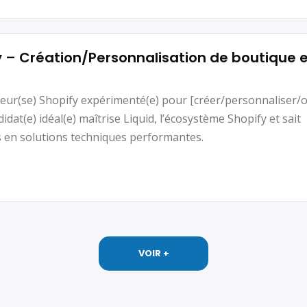
 – Création/Personnalisation de boutique e
ur(se) Shopify expérimenté(e) pour [créer/personnaliser/o
idat(e) idéal(e) maîtrise Liquid, l’écosystème Shopify et sait
 en solutions techniques performantes.
VOIR +