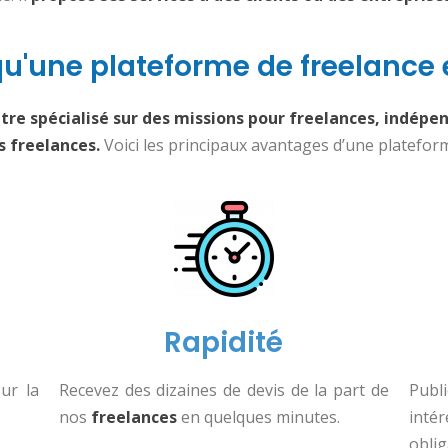
u'une plateforme de freelance 
être spécialisé sur des missions pour freelances, indép
s freelances.
Voici les principaux avantages d’une plateform
Rapidité
ur la
Recevez des dizaines de devis de la part de
Publi
nos
freelances
en quelques minutes.
inté
oblig