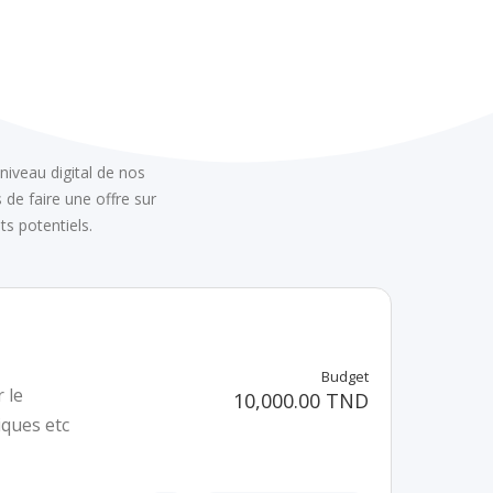
e
niveau digital de nos
 de faire une offre sur
s potentiels.
Budget
 le
10,000.00 TND
iques etc