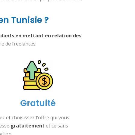
en Tunisie ?
endants en mettant en relation des
e de freelances.
Gratuité
ez et choisissez l’offre qui vous
resse
gratuitement
et ce sans
ation.