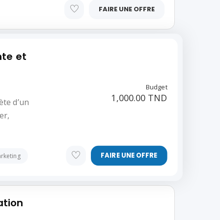
FAIRE UNE OFFRE
te et
Budget
1,000.00 TND
ète d’un
er,
FAIRE UNE OFFRE
keting
ation