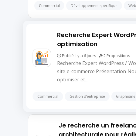
Commercial
Développement spécifique
We
Recherche Expert WordPr
optimisation
Publié il y a 6 jours -
2 Propositions
Recherche Expert WordPress / Woo
site e-commerce Présentation Nous
optimiser et…
Commercial
Gestion d’entreprise
Graphisme 
Je recherche un freelan
architecturale pour réali