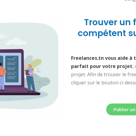
Trouver un 
compétent su
Freelances.tn vous aide à 
parfait pour votre projet
,
projet. Afin de trouver le fre
cliquer sur le bouton ci-dess
Publier u