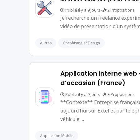
Publié il y a 9 jours -
2 Propositions
Je recherche un freelance expérim
vidéo de présentation d’un système
Autres
Graphisme et Design
Application interne web 
d’occasion (France)
Publié il y a 9 jours -
3 Propositions
**Contexte** Entreprise française s
aujourd’hui sur Excel et par télé
véhicule,…
Application Mobile