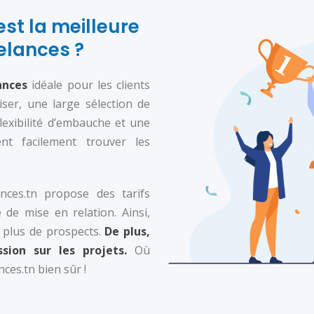
st la meilleure
elances ?
ances
idéale pour les clients
liser, une large sélection de
flexibilité d’embauche et une
ent facilement trouver les
ances.tn propose des tarifs
 de mise en relation. Ainsi,
 plus de prospects.
De plus,
ion sur les projets.
Où
ces.tn bien sûr !