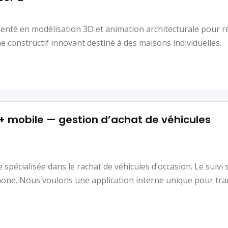
enté en modélisation 3D et animation architecturale pour r
 constructif innovant destiné à des maisons individuelles.
+ mobile — gestion d’achat de véhicules
pécialisée dans le rachat de véhicules d’occasion. Le suivi s
phone. Nous voulons une application interne unique pour tr