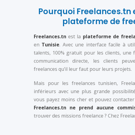
Pourquoi Freelances.tn e
plateforme de fre
Freelances.tn
est la
plateforme de freel
en
Tunisie
. Avec une interface facile à uti
talents, 100% gratuit pour les clients, une 
communication directe, les clients peuv
freelances qu’il leur faut pour leurs projets.
Mais pour les freelances tunisien, Freel
inférieurs avec une plus grande possibilité
vous payez moins cher et pouvez contacter
Freelances.tn ne prend aucune commiss
trouver des missions freelance ? Chez Freelan