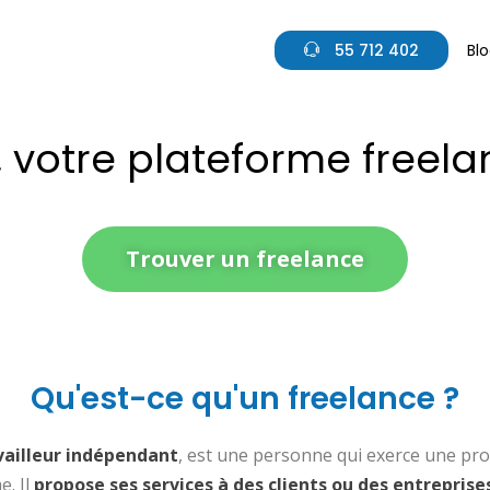
55 712 402
Bl
, votre plateforme freela
Trouver un freelance
Qu'est-ce qu'un freelance ?
vailleur indépendant
, est une personne qui exerce une pro
e. Il
propose ses services à des clients ou des entreprise