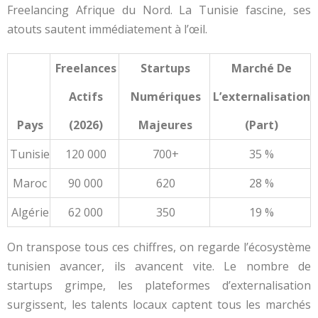
Freelancing Afrique du Nord. La Tunisie fascine, ses
atouts sautent immédiatement à l’œil.
Freelances
Startups
Marché De
Actifs
Numériques
L’externalisation
Pays
(2026)
Majeures
(part)
Tunisie
120 000
700+
35 %
Maroc
90 000
620
28 %
Algérie
62 000
350
19 %
On transpose tous ces chiffres, on regarde l’écosystème
tunisien avancer, ils avancent vite. Le nombre de
startups grimpe, les plateformes d’externalisation
surgissent, les talents locaux captent tous les marchés