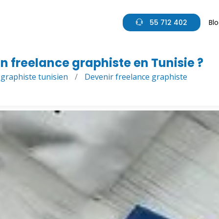
55 712 402
Bl
 freelance graphiste en Tunisie ?
 graphiste tunisien
/
Devenir freelance graphiste