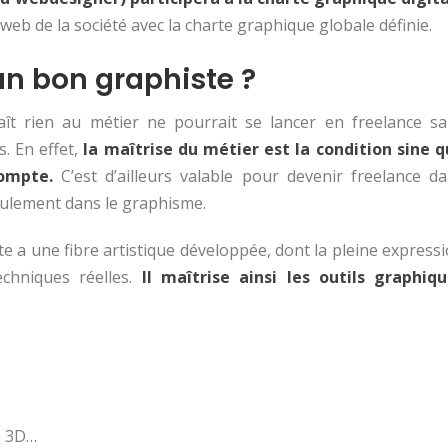
web de la société avec la charte graphique globale définie.
un bon graphiste ?
ît rien au métier ne pourrait se lancer en freelance s
. En effet,
la maîtrise du métier est la condition sine 
compte.
C’est d’ailleurs valable pour devenir freelance d
eulement dans le graphisme.
 a une fibre artistique développée, dont la pleine express
chniques réelles.
Il maîtrise ainsi les outils graphiq
n 3D…