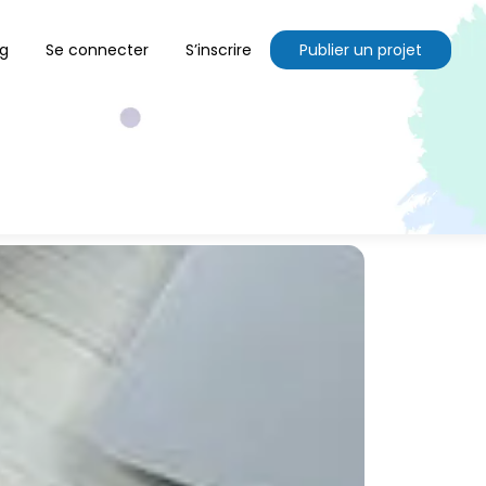
og
Se connecter
S’inscrire
Publier un projet