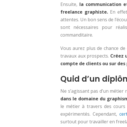
Ensuite,
la communication et
freelance graphiste.
En effe
attentes. Un bon sens de l’écou
sont nécessaires pour réali
commanditaire.
Vous aurez plus de chance de
travaux aux prospects.
Créez u
compte de clients ou sur des 
Quid d’un diplôme
Ne s’agissant pas d’un métier
dans le domaine du graphis
le métier à travers des cours
expérimentés. Cependant,
cer
surtout pour travailler en freel