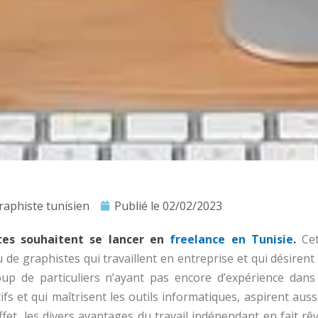
raphiste tunisien
Publié le
02/02/2023
tes souhaitent se lancer en
freelance en Tunisie
.
Cet
u de graphistes qui travaillent en entreprise et qui désirent
up de particuliers n’ayant pas encore d’expérience dans
fs et qui maîtrisent les outils informatiques, aspirent auss
ffet, les divers avantages du travail indépendant en fait rê