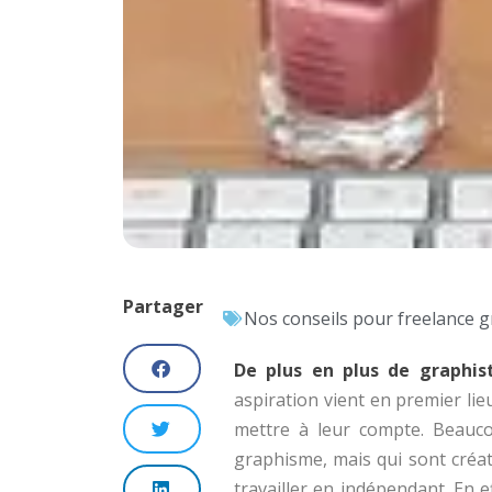
Partager
Nos conseils pour freelance g
De plus en plus de graphis
aspiration vient en premier lie
mettre à leur compte. Beauco
graphisme, mais qui sont créati
travailler en indépendant. En e