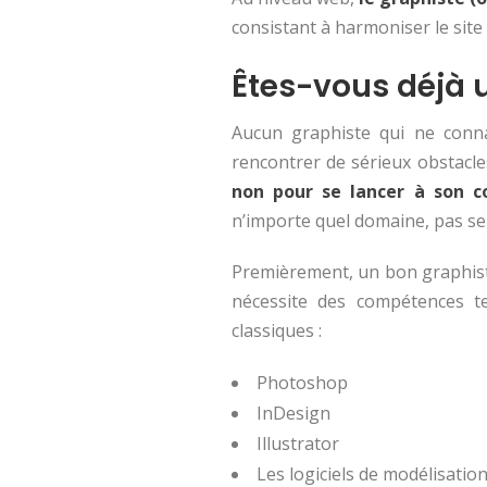
consistant à harmoniser le site 
Êtes-vous déjà 
Aucun graphiste qui ne conna
rencontrer de sérieux obstacles
non pour se lancer à son 
n’importe quel domaine, pas s
Premièrement, un bon graphiste
nécessite des compétences te
classiques :
Photoshop
InDesign
Illustrator
Les logiciels de modélisatio