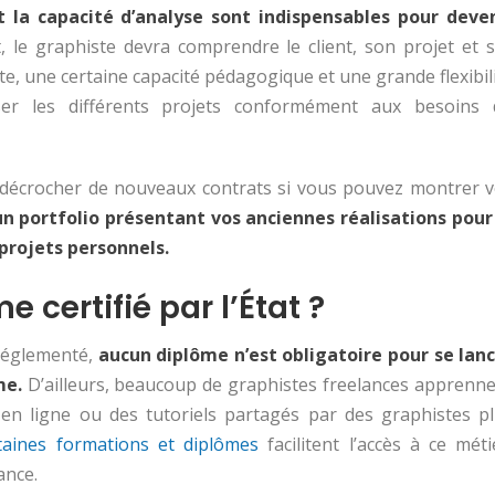
 la capacité d’analyse sont indispensables pour deve
t, le graphiste devra comprendre le client, son projet et 
te, une certaine capacité pédagogique et une grande flexibil
ser les différents projets conformément aux besoins 
 décrocher de nouveaux contrats si vous pouvez montrer 
n portfolio présentant vos anciennes réalisations pour
projets personnels.
 certifié par l’État ?
 réglementé,
aucun diplôme n’est obligatoire pour se lan
me.
D’ailleurs, beaucoup de graphistes freelances apprenn
 en ligne ou des tutoriels partagés par des graphistes p
taines formations et diplômes
facilitent l’accès à ce méti
ance.