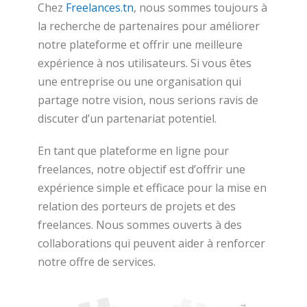
Chez
Freelances.tn
, nous sommes toujours à
la recherche de partenaires pour améliorer
notre plateforme et offrir une meilleure
expérience à nos utilisateurs. Si vous êtes
une entreprise ou une organisation qui
partage notre vision, nous serions ravis de
discuter d’un partenariat potentiel.
En tant que plateforme en ligne pour
freelances, notre objectif est d’offrir une
expérience simple et efficace pour la mise en
relation des porteurs de projets et des
freelances. Nous sommes ouverts à des
collaborations qui peuvent aider à renforcer
notre offre de services.