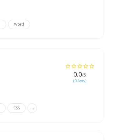
o
Word
0.0
/5
(0 Avis)
...
CSS