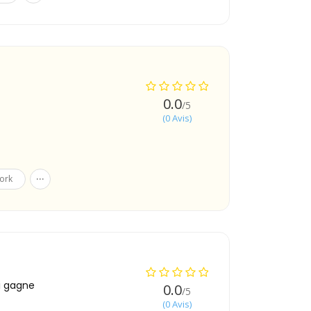
0.0
/5
(0 Avis)
...
ork
i gagne
0.0
/5
(0 Avis)