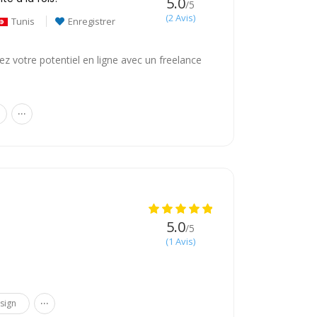
5.0
/5
(2 Avis)
Tunis
Enregistrer
z votre potentiel en ligne avec un freelance
...
5.0
/5
(1 Avis)
...
sign