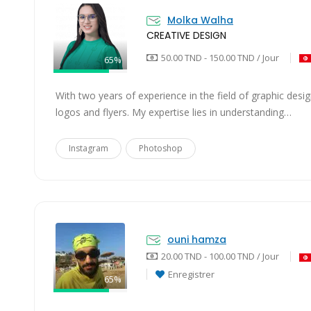
Molka Walha
CREATIVE DESIGN
50.00 TND - 150.00 TND / Jour
65%
With two years of experience in the field of graphic design
logos and flyers. My expertise lies in understanding…
Instagram
Photoshop
ouni hamza
20.00 TND - 100.00 TND / Jour
Enregistrer
65%