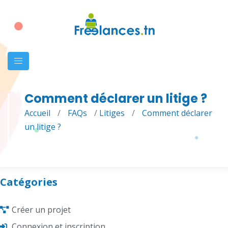
Comment déclarer un litige ?
Accueil
/
FAQs
/
Litiges
/
Comment déclarer
un litige ?
Catégories
Créer un projet
Connexion et inscription