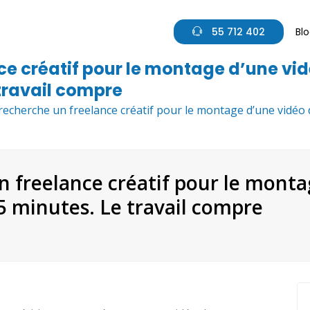
55 712 402
Bl
ce créatif pour le montage d’une vi
 travail compre
 recherche un freelance créatif pour le montage d’une vidéo 
un freelance créatif pour le mont
5 minutes. Le travail compre