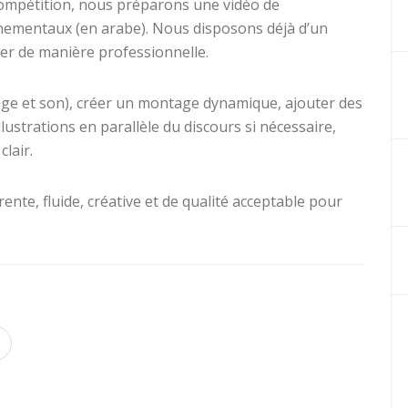
compétition, nous préparons une vidéo de
nementaux (en arabe). Nous disposons déjà d’un
er de manière professionnelle.
mage et son), créer un montage dynamique, ajouter des
ustrations en parallèle du discours si nécessaire,
lair.
rente, fluide, créative et de qualité acceptable pour