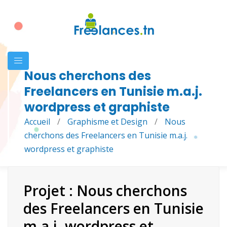
Nous cherchons des
Freelancers en Tunisie m.a.j.
wordpress et graphiste
Accueil
/
Graphisme et Design
/
Nous
cherchons des Freelancers en Tunisie m.a.j.
wordpress et graphiste
Projet : Nous cherchons
des Freelancers en Tunisie
m.a.j. wordpress et