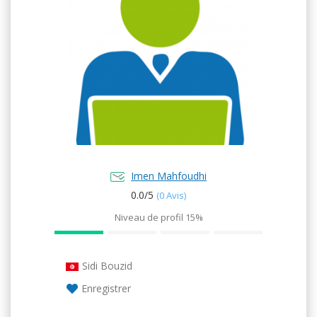
Imen Mahfoudhi
0.0/
5
(0 Avis)
Niveau de profil
15%
Sidi Bouzid
Enregistrer