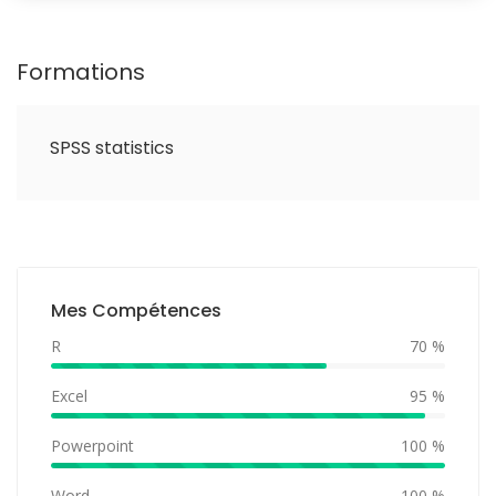
Formations
SPSS statistics
Mes Compétences
R
70 %
Excel
95 %
Powerpoint
100 %
Word
100 %