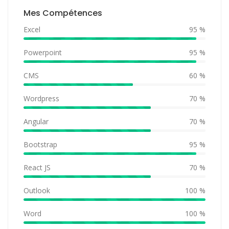
Mes Compétences
Excel
95 %
Powerpoint
95 %
CMS
60 %
Wordpress
70 %
Angular
70 %
Bootstrap
95 %
React JS
70 %
Outlook
100 %
Word
100 %