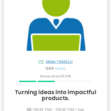
Melek TRABELSI
0.0/
5
(0 Avis)
Niveau de profil
50%
Turning ideas into impactful
products.
100.00 TND - 150.00 TND / Jour