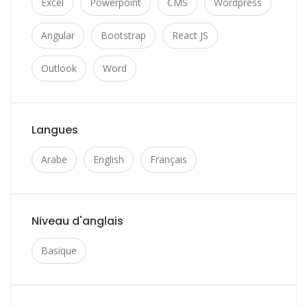
Excel
Powerpoint
CMS
Wordpress
Angular
Bootstrap
React JS
Outlook
Word
Langues
Arabe
English
Français
Niveau d'anglais
Basique