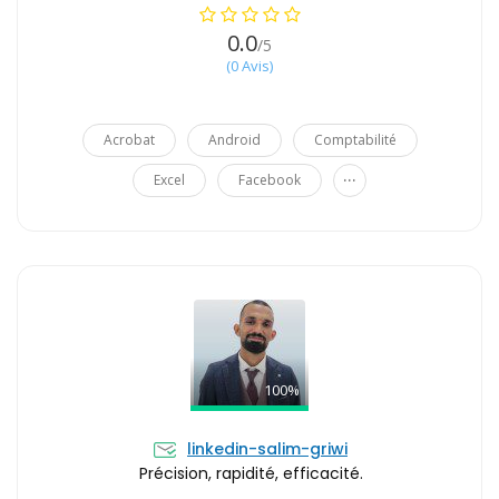
0.0
/5
(0 Avis)
Acrobat
Android
Comptabilité
...
Excel
Facebook
100%
linkedin-salim-griwi
Précision, rapidité, efficacité.