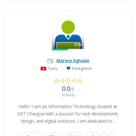
55%
Marwa Sghaier
Tunis
Enregistrer
0.0
/5
(0 Avis)
Hello ! I am an Information Technology student at
ISET Charguia with a passion for web development,
design, and digital solutions. I am dedicated to…