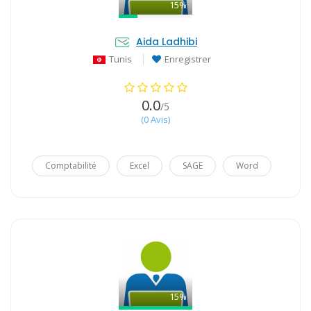
15%
Aida Ladhibi
Tunis
Enregistrer
0.0
/5
(0 Avis)
Comptabilité
Excel
SAGE
Word
15%