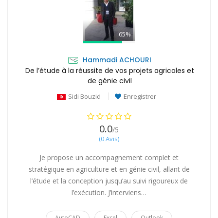
65%
Hammadi ACHOURI
De l’étude à la réussite de vos projets agricoles et
de génie civil
Sidi Bouzid
Enregistrer
0.0
/5
(0 Avis)
Je propose un accompagnement complet et
stratégique en agriculture et en génie civil, allant de
l’étude et la conception jusqu’au suivi rigoureux de
l’exécution. J’interviens…
AutoCAD
Excel
Outlook