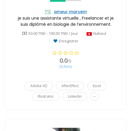
ameur maryem
je suis une assistante virtuelle , Freelancer et je
suis diplômé en biologie de l’environnement.
50.00 TND - 100.00 TND / Jour
Nabeul
Enregistrer
0.0
/5
(0 Avis)
Adobe XD
AfterEffect
Excel
...
Illustrator
Linkedin