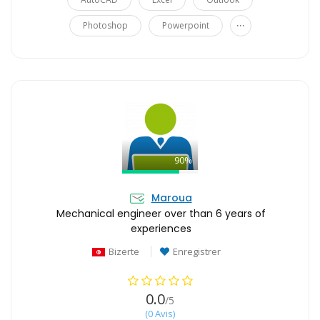
...
Photoshop
Powerpoint
90%
Maroua
Mechanical engineer over than 6 years of
experiences
Bizerte
Enregistrer
0.0
/5
(0 Avis)