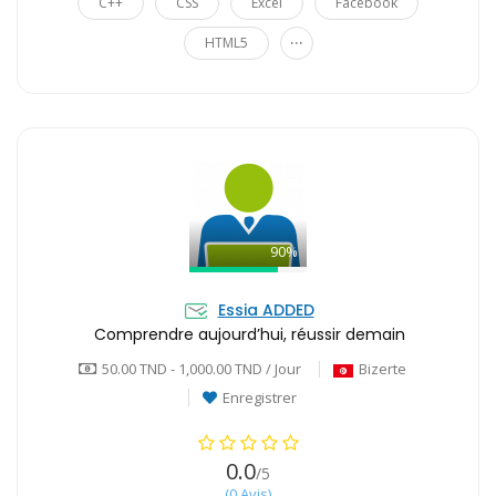
C++
CSS
Excel
Facebook
...
HTML5
90%
Essia ADDED
Comprendre aujourd’hui, réussir demain
50.00 TND - 1,000.00 TND / Jour
Bizerte
Enregistrer
0.0
/5
(0 Avis)