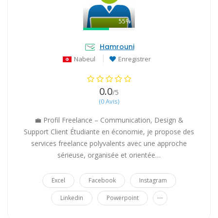
55%
Hamrouni
Nabeul
Enregistrer
0.0
/5
(0 Avis)
💼 Profil Freelance – Communication, Design &
Support Client Étudiante en économie, je propose des
services freelance polyvalents avec une approche
sérieuse, organisée et orientée…
Excel
Facebook
Instagram
...
Linkedin
Powerpoint