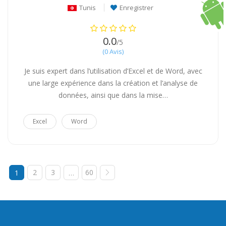
Tunis
Enregistrer
0.0
/5
(0 Avis)
Je suis expert dans l’utilisation d’Excel et de Word, avec
une large expérience dans la création et l’analyse de
données, ainsi que dans la mise…
Excel
Word
2
3
60
1
…