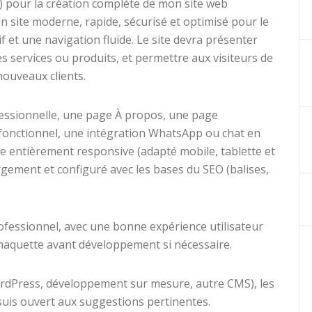
) pour la création complète de mon site web
un site moderne, rapide, sécurisé et optimisé pour le
f et une navigation fluide. Le site devra présenter
s services ou produits, et permettre aux visiteurs de
nouveaux clients.
ofessionnelle, une page À propos, une page
 fonctionnel, une intégration WhatsApp ou chat en
tre entièrement responsive (adapté mobile, tablette et
rgement et configuré avec les bases du SEO (balises,
ofessionnel, avec une bonne expérience utilisateur
maquette avant développement si nécessaire.
WordPress, développement sur mesure, autre CMS), les
e suis ouvert aux suggestions pertinentes.