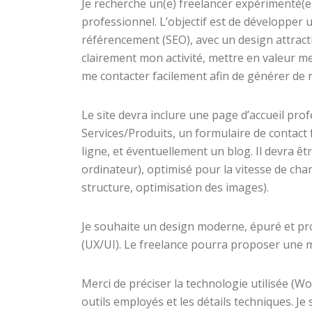
Je recherche un(e) freelancer expérimenté(e
professionnel. L’objectif est de développer 
référencement (SEO), avec un design attracti
clairement mon activité, mettre en valeur me
me contacter facilement afin de générer de 
Le site devra inclure une page d’accueil pr
Services/Produits, un formulaire de contact
ligne, et éventuellement un blog. Il devra ê
ordinateur), optimisé pour la vitesse de cha
structure, optimisation des images).
Je souhaite un design moderne, épuré et pr
(UX/UI). Le freelance pourra proposer une 
Merci de préciser la technologie utilisée (
outils employés et les détails techniques. J