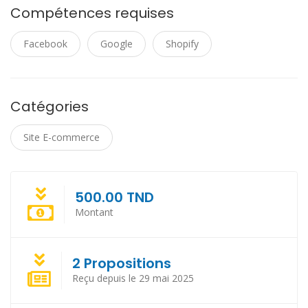
Compétences requises
Facebook
Google
Shopify
Catégories
Site E-commerce
500.00 TND
Montant
2 Propositions
Reçu depuis le 29 mai 2025