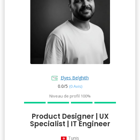
Elyes Belghith
0.0/
5
(0 Avis)
Niveau de profil
100%
Product Designer | UX
Specialist | IT Engineer
Tunis