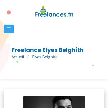
Freelance Elyes Belghith
Accueil
/
Elyes Belghith