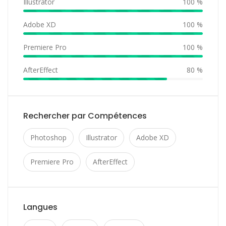
Illustrator
100 %
Adobe XD
100 %
Premiere Pro
100 %
AfterEffect
80 %
Rechercher par Compétences
Photoshop
Illustrator
Adobe XD
Premiere Pro
AfterEffect
Langues