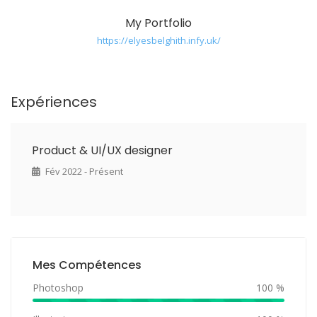
My Portfolio
https://elyesbelghith.infy.uk/
Expériences
Product & UI/UX designer
Fév 2022 - Présent
Mes Compétences
Photoshop
100 %