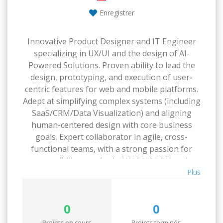
Enregistrer
Innovative Product Designer and IT Engineer
specializing in UX/UI and the design of AI-
Powered Solutions. Proven ability to lead the
design, prototyping, and execution of user-
centric features for web and mobile platforms.
Adept at simplifying complex systems (including
SaaS/CRM/Data Visualization) and aligning
human-centered design with core business
goals. Expert collaborator in agile, cross-
functional teams, with a strong passion for
accessibility standards (WCAG/RGAA) and
design system scalability.
Plus
0
0
Projets en cours
Projets terminés