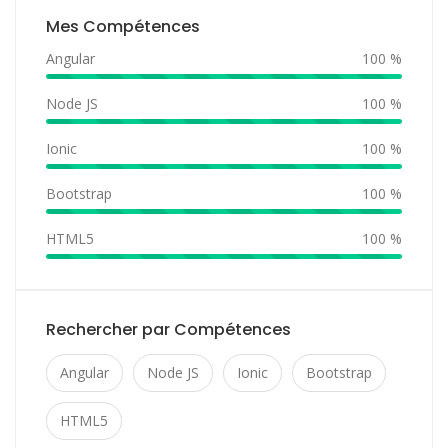
Mes Compétences
Angular
100 %
Node JS
100 %
Ionic
100 %
Bootstrap
100 %
HTML5
100 %
Rechercher par Compétences
Angular
Node JS
Ionic
Bootstrap
HTML5