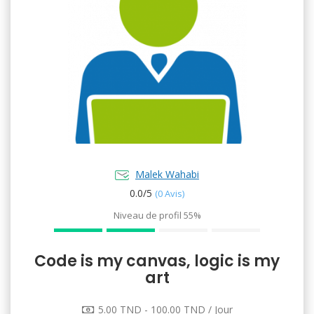
Malek Wahabi
0.0/
5
(0 Avis)
Niveau de profil
55%
Code is my canvas, logic is my
art
5.00 TND - 100.00 TND / Jour