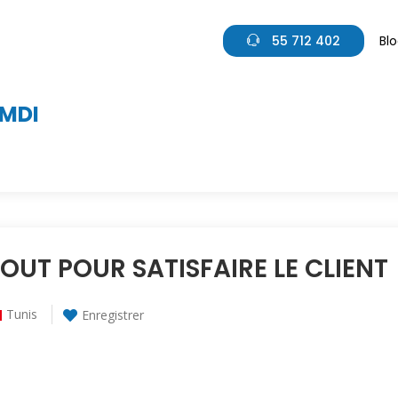
55 712 402
Bl
MDI
OUT POUR SATISFAIRE LE CLIENT
Tunis
Enregistrer