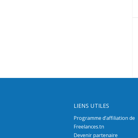
LIENS UTILES
Programme d’affiliation de
Freelances.tn
Devenir partenaire