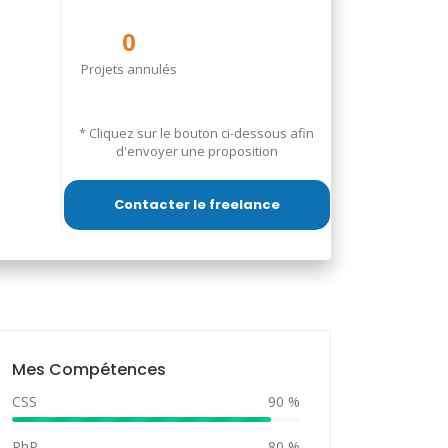
0
Projets annulés
* Cliquez sur le bouton ci-dessous afin
d'envoyer une proposition
Contacter le freelance
Mes Compétences
CSS
90 %
PhP
80 %