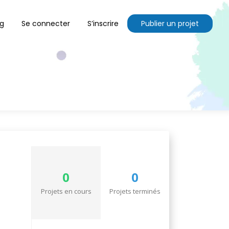
og
Se connecter
S’inscrire
Publier un projet
0
0
Projets en cours
Projets terminés