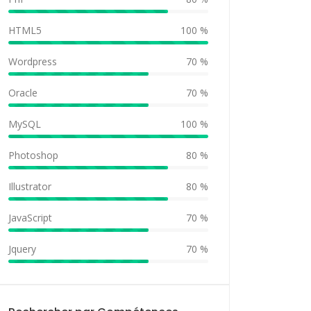
HTML5
100 %
Wordpress
70 %
Oracle
70 %
MySQL
100 %
Photoshop
80 %
Illustrator
80 %
JavaScript
70 %
Jquery
70 %