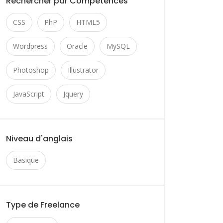
Rechercher par Compétences
CSS
PhP
HTML5
Wordpress
Oracle
MySQL
Photoshop
Illustrator
JavaScript
Jquery
Niveau d'anglais
Basique
Type de Freelance