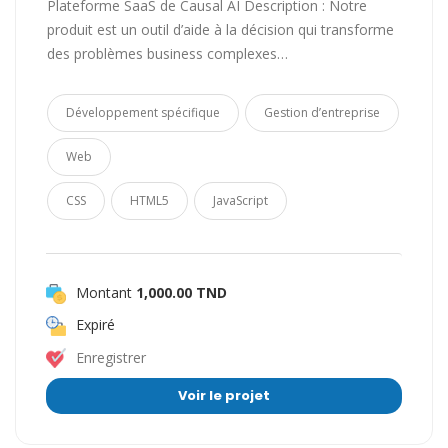
Plateforme SaaS de Causal AI Description : Notre
produit est un outil d’aide à la décision qui transforme
des problèmes business complexes…
Développement spécifique
Gestion d’entreprise
Web
CSS
HTML5
JavaScript
Montant
1,000.00 TND
Expiré
Enregistrer
Voir le projet