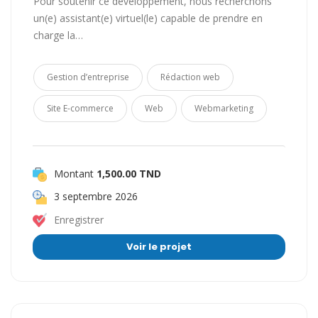
Pour soutenir ce développement, nous recherchons
un(e) assistant(e) virtuel(le) capable de prendre en
charge la…
Gestion d’entreprise
Rédaction web
Site E-commerce
Web
Webmarketing
Montant
1,500.00 TND
3 septembre 2026
Enregistrer
Voir le projet