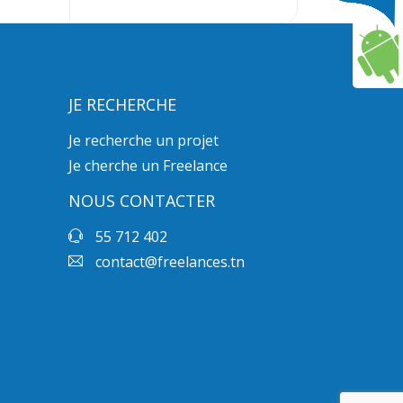
JE RECHERCHE
Je recherche un projet
Je cherche un Freelance
NOUS CONTACTER
55 712 402
contact@freelances.tn