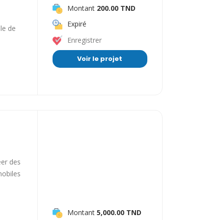
Montant
200.00 TND
Expiré
le de
Enregistrer
Voir le projet
éer des
mobiles
Montant
5,000.00 TND