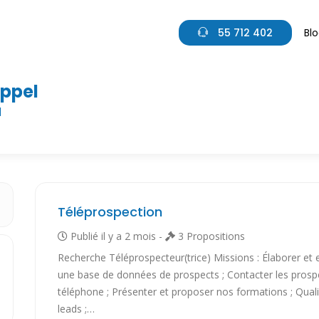
55 712 402
Bl
appel
l
Téléprospection
Publié il y a 2 mois -
3 Propositions
Recherche Téléprospecteur(trice) Missions : Élaborer et e
une base de données de prospects ; Contacter les prosp
téléphone ; Présenter et proposer nos formations ; Qualif
leads ;…